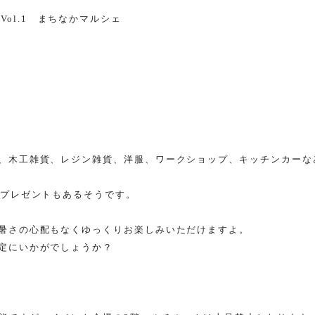
 Vol.1
まちなかマルシェ
、木工雑貨、レジン雑貨、洋服、ワークショップ、キッチンカーな
プレゼントもあるそうです。
暑さの心配もなくゆっくりお楽しみいただけますよ。
定にいかがでしょうか？