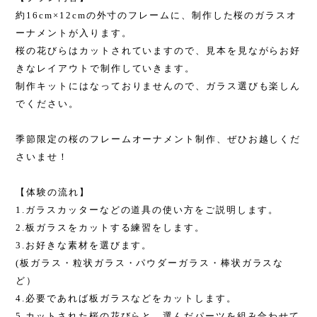
約
16cm×12cm
の外寸のフレームに、制作した桜のガラスオ
ーナメントが入ります。
桜の花びらはカットされていますので、見本を見ながらお好
きなレイアウトで制作していきます。
制作キットにはなっておりませんので、ガラス選びも楽しん
でください。
季節限定の桜のフレームオーナメント制作、ぜひお越しくだ
さいませ！
【体験の流れ】
1.
ガラスカッターなどの道具の使い方をご説明します。
2.
板ガラスをカットする練習をします。
3.
お好きな素材を選びます。
(
板ガラス・粒状ガラス・パウダーガラス・棒状ガラスな
ど）
4.
必要であれば板ガラスなどをカットします。
5.
カットされた桜の花びらと、選んだパーツを組み合わせて