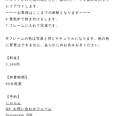
レイアウトします。
ーーーお客様はここまでの体験となりますーーー
6.
電気炉で焼き付けをします。
7.
フレームに入れて完成です。
※
フレームの色は写真と同じナチュラルになります。他の色
に変更はできません。あらかじめお含みおきください。
【料金】
3,300
円
【所要時間】
90
分程度
【予約】
じゃらん
HP_お問い合わせフォーム
Instagram_DM